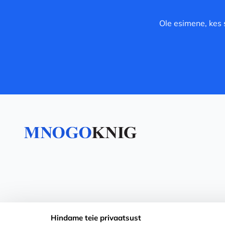
Ole esimene, kes 
Hindame teie privaatsust