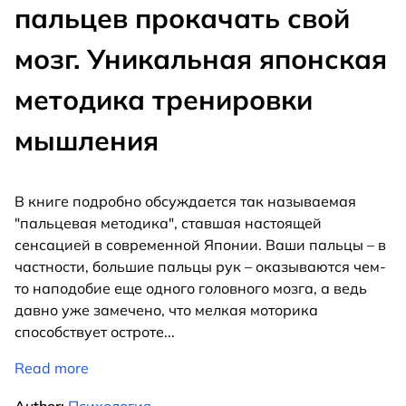
пальцев прокачать свой
мозг. Уникальная японская
методика тренировки
мышления
В книге подробно обсуждается так называемая
"пальцевая методика", ставшая настоящей
сенсацией в современной Японии. Ваши пальцы – в
частности, большие пальцы рук – оказываются чем-
то наподобие еще одного головного мозга, а ведь
давно уже замечено, что мелкая моторика
способствует остроте
...
Read more