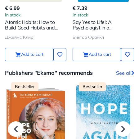
€ 6.99
€ 7.39
In stock
In stock
Atomic Habits: How to
Say Yes to Life!: A
Build Good Habits and
Psychologist in a
Break Bad Ones
Concentration Camp
Джеймс Клир
Виктор Франкл
Add to cart
Add to cart
Publishers "Eksmo" recommends
See all
Bestseller
Bestseller