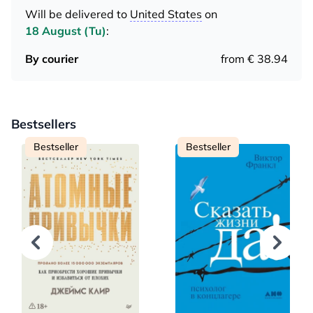
Will be delivered to
United States
on
18 August (Tu)
:
By courier
from € 38.94
Bestsellers
Bestseller
Bestseller