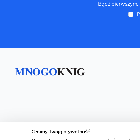
Bądź pierwszym, k
P
Cenimy Twoją prywatność