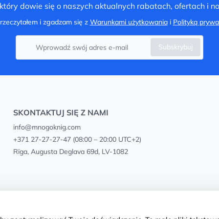
tóry dowie się o naszych aktualnych rabatach, ofertach i 
rzeczytałem i zgadzam się z
Warunkami użytkowania
i
Polityką prywa
Subskrybuj
SKONTAKTUJ SIĘ Z NAMI
info@mnogoknig.com
+371 27-27-27-47
(08:00 – 20:00 UTC+2)
Rīga, Augusta Deglava 69d, LV-1082