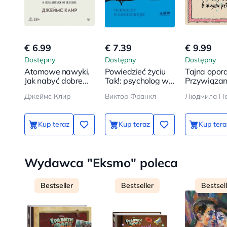
€ 6.99
€ 7.39
€ 9.99
Dostępny
Dostępny
Dostępny
Atomowe nawyki.
Powiedzieć życiu
Tajna opora
Jak nabyć dobre
Tak!: psycholog w
Przywiązan
nawyki i pozbyć się
obozie
życiu dziec
Джеймс Клир
Виктор Франкл
złych
koncentracyjnym
Kup teraz
Kup teraz
Kup tera
Wydawca "Eksmo" poleca
Bestseller
Bestseller
Bestsel