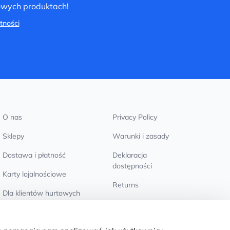
nowych produktach!
tności
O nas
Privacy Policy
Sklepy
Warunki i zasady
Dostawa i płatność
Deklaracja
dostępności
Karty lojalnościowe
Returns
Dla klientów hurtowych
Ustawienia plików
cookie