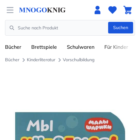
Open menu
Suchen
Search
Bücher
Brettspiele
Schulwaren
Für Kinder
Bücher
Kinderliteratur
Vorschulbildung