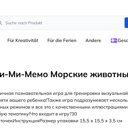
arch
Für Kreativität
Für die Ferien
Andere
Gesc
и-Ми-Мемо Морские животн
ичная познавательная игра для тренировки визуальной
яти вашего ребенка!Также игра подразумевает несколь
ных режимов и все это с качественными иллюстрациями
ую тематику!Что входит в игру?30
точекИнструкцияРазмер упаковки 15,5 х 15,5 х 3,5 см