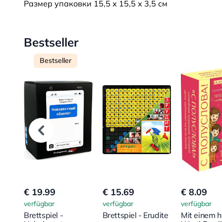
Размер упаковки 15,5 х 15,5 х 3,5 см
Bestseller
Bestseller
€ 19.99
€ 15.69
€ 8.09
verfügbar
verfügbar
verfügbar
Brettspiel -
Brettspiel - Erudite
Mit einem 