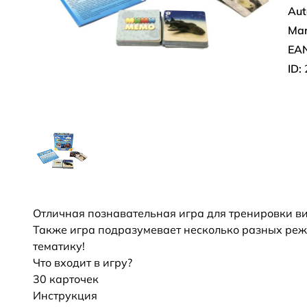
Aut
Mar
EAN
ID:
Отличная познавательная игра для тренировки в
Также игра подразумевает несколько разных реж
тематику!
Что входит в игру?
30 карточек
Инструкция