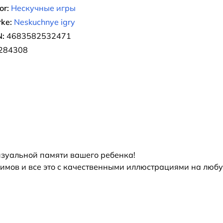
or:
Нескучные игры
ke:
Neskuchnye igry
:
4683582532471
284308
изуальной памяти вашего ребенка!
имов и все это с качественными иллюстрациями на люб