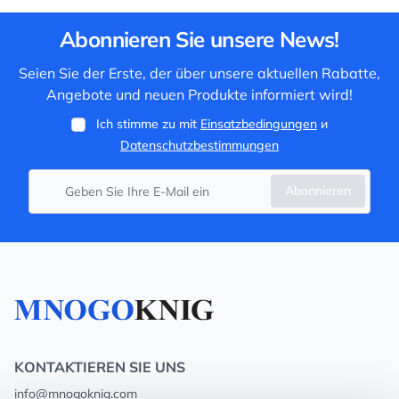
Abonnieren Sie unsere News!
Seien Sie der Erste, der über unsere aktuellen Rabatte,
Angebote und neuen Produkte informiert wird!
Ich stimme zu mit
Einsatzbedingungen
и
Datenschutzbestimmungen
Abonnieren
KONTAKTIEREN SIE UNS
info@mnogoknig.com