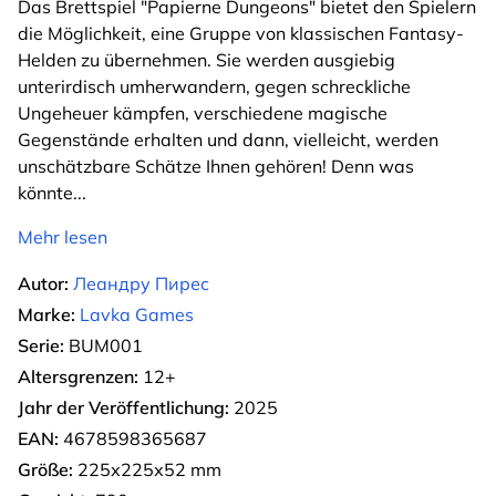
Das Brettspiel "Papierne Dungeons" bietet den Spielern
die Möglichkeit, eine Gruppe von klassischen Fantasy-
Helden zu übernehmen. Sie werden ausgiebig
unterirdisch umherwandern, gegen schreckliche
Ungeheuer kämpfen, verschiedene magische
Gegenstände erhalten und dann, vielleicht, werden
unschätzbare Schätze Ihnen gehören! Denn was
könnte
...
Mehr lesen
Autor:
Леандру Пирес
Marke:
Lavka Games
Serie:
BUM001
Altersgrenzen:
12+
Jahr der Veröffentlichung:
2025
EAN:
4678598365687
Größe:
225х225х52 mm