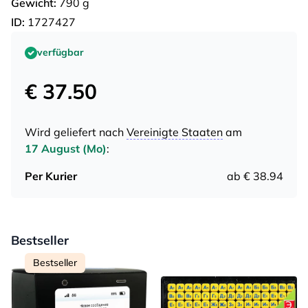
Gewicht:
790 g
ID:
1727427
verfügbar
€ 37.50
Wird geliefert nach
Vereinigte Staaten
am
17 August (Mo)
:
Per Kurier
ab € 38.94
Bestseller
Bestseller