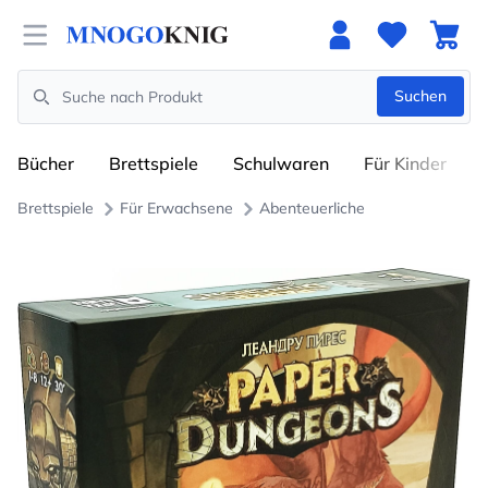
Open menu
Suchen
Search
Bücher
Brettspiele
Schulwaren
Für Kinder
Brettspiele
Für Erwachsene
Abenteuerliche