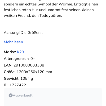
sondern ein echtes Symbol der Wärme. Er trägt einen
festlichen roten Hut und umarmt fest seinen kleinen
weißen Freund, den Teddybären.
Achtung! Die Größen
...
Mehr lesen
Marke:
K23
Altersgrenzen:
0+
EAN:
2910000003308
Größe:
1200х260х120 mm
Gewicht:
1054 g
ID:
1727422
Ausverkauft