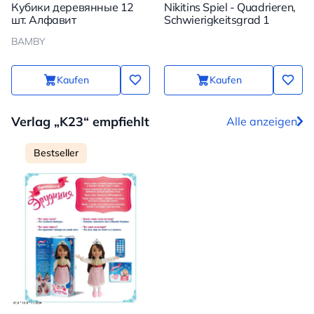
Кубики деревянные 12
Nikitins Spiel - Quadrieren,
шт. Алфавит
Schwierigkeitsgrad 1
BAMBY
Kaufen
Kaufen
Verlag „K23“ empfiehlt
Alle anzeigen
Bestseller