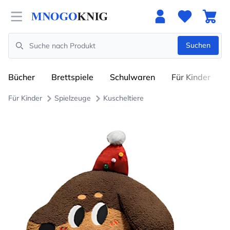
Open menu
Suchen
Search
Bücher
Brettspiele
Schulwaren
Für Kinder
Für Kinder
Spielzeuge
Kuscheltiere