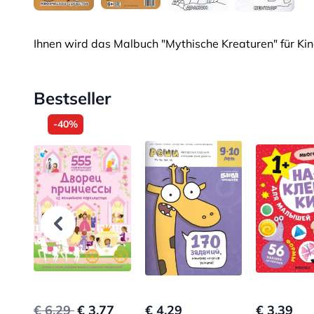
Ihnen wird das Malbuch "Mythische Kreaturen" für Kin
Bestseller
-40%
€ 6.29
€ 3.77
€ 4.29
€ 3.39