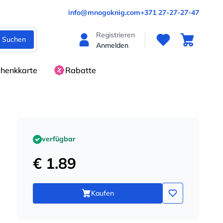
info@mnogoknig.com
+371 27-27-27-47
Registrieren
Suchen
Anmelden
henkkarte
Rabatte
verfügbar
€ 1.89
Kaufen