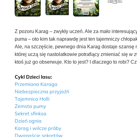
Z pozoru Karag – zwykły uczeń. Ale za mało interesując
puma – oto kim tak naprawdę jest ten tajemniczy chłopak.
Ale, na szczęście, pewnego dnia Karag dostaje szansę na
której uczą się nastolatkowie potrafiący zmieniać się w
ktoś już go obserwuje. Kto to jest? I dlaczego to robi?
Cykl Dzieci lasu:
Przemiana Karaga
Niebezpieczna przyjaźń
Tajemnica Holli
Zemsta pumy
Sekret sfinksa
Dzień ognia
Karag i wilcze próby
Dwanaście sekretów