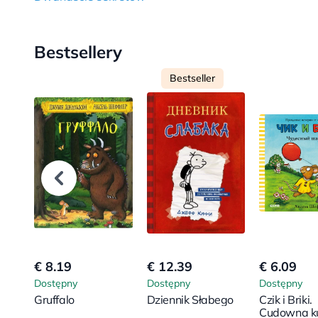
Bestsellery
Bestseller
€ 8.19
€ 12.39
€ 6.09
Dostępny
Dostępny
Dostępny
Gruffalo
Dziennik Słabego
Czik i Briki.
Cudowna k