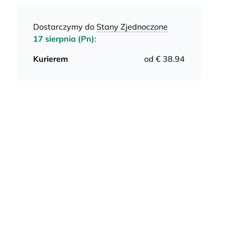
Dostarczymy do
Stany Zjednoczone
17 sierpnia (Pn)
:
Kurierem
od € 38.94