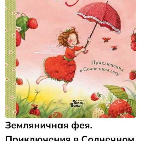
Земляничная фея.
Приключения в Солнечном