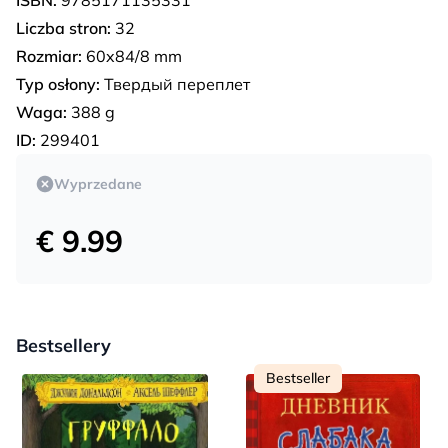
Liczba stron:
32
Rozmiar:
60x84/8 mm
Typ osłony:
Твердый переплет
Waga:
388 g
ID:
299401
Wyprzedane
€ 9.99
Bestsellery
Bestseller