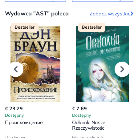
Wydawca "AST" poleca
Zobacz wszystkie
Bestseller
Bestseller
€ 23.29
€ 7.69
Dostępny
Dostępny
Происхождение
Odłamki Naszej
Rzeczywistości
Дэн Браун
Медина Мирай