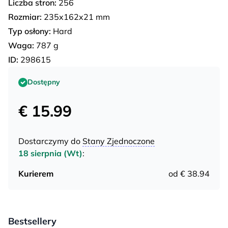
Liczba stron:
256
Rozmiar:
235x162x21 mm
Typ osłony:
Hard
Waga:
787 g
ID:
298615
Dostępny
€ 15.99
Dostarczymy do
Stany Zjednoczone
18 sierpnia (Wt)
:
Kurierem
od € 38.94
Bestsellery