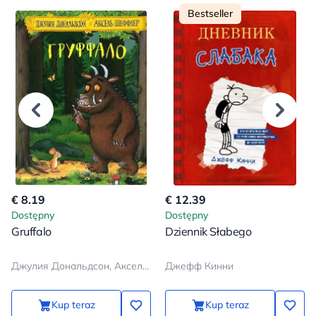
Bestseller
€ 8.19
€ 12.39
Dostępny
Dostępny
Gruffalo
Dziennik Słabego
Джулия Дональдсон, Аксель Шеффлер
Джефф Кинни
Kup teraz
Kup teraz