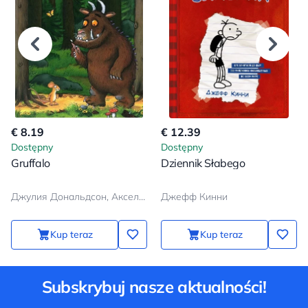
€ 8.19
€ 12.39
Dostępny
Dostępny
Gruffalo
Dziennik Słabego
Джулия Дональдсон, Аксель Шеффлер
Джефф Кинни
Kup teraz
Kup teraz
Subskrybuj nasze aktualności!