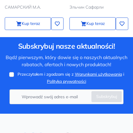
САМАРСКИЙ М.А.
Эльчин Сафарли
Kup teraz
Kup teraz
Subskrybuj nasze aktualności!
Bądź pierwszym, który dowie się o naszych aktualnych
rabatach, ofertach i nowych produktach!
Przeczytałem i zgadzam się z
Warunkami użytkowania
i
Polityką prywatności
Subskrybuj