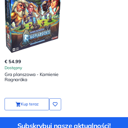
€ 54.99
Dostępny
Gra planszowa - Kamienie
Ragnaröka
Kup teraz
Subskrybuj nasze aktualności!