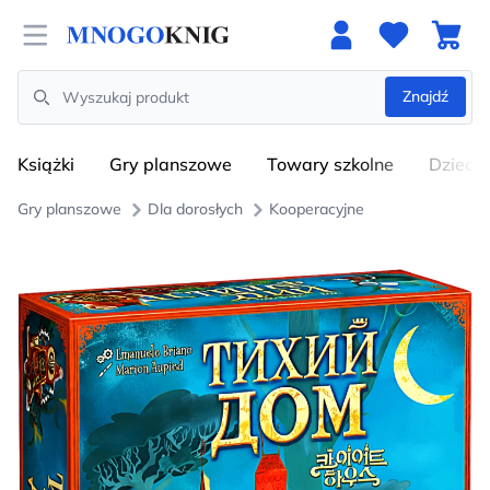
Open menu
Znajdź
Search
Książki
Gry planszowe
Towary szkolne
Dzieci
Gry planszowe
Dla dorosłych
Kooperacyjne