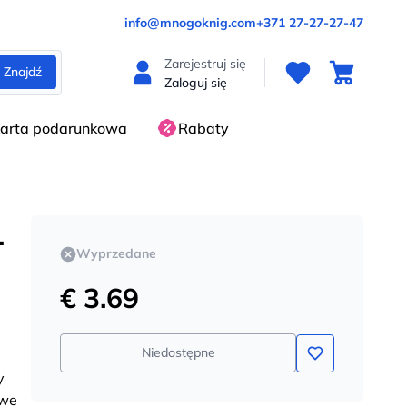
info@mnogoknig.com
+371 27-27-27-47
Zarejestruj się
Znajdź
Zaloguj się
arta podarunkowa
Rabaty
.
Wyprzedane
€ 3.69
Niedostępne
y
owe