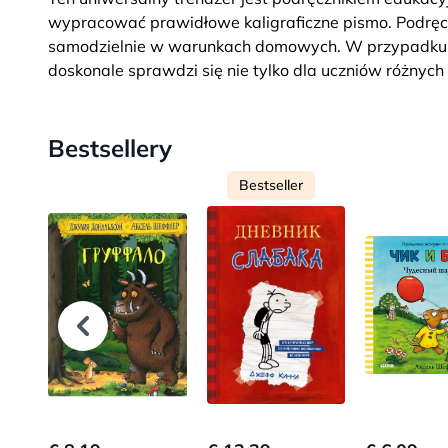
wypracować prawidłowe kaligraficzne pismo. Podręcz
samodzielnie w warunkach domowych. W przypadku p
doskonale sprawdzi się nie tylko dla uczniów różnych k
Bestsellery
Bestseller