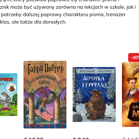
nik może być używany zarówno na lekcjach w szkole, jak i
otrzeby dalszej poprawy charakteru pisma, trenażer
las, ale także dla dorosłych.
-40