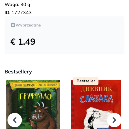
Waga:
30 g
ID:
1727343
Wyprzedane
€ 1.49
Bestsellery
Bestseller