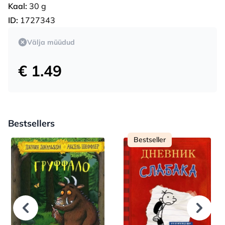
Kaal:
30 g
ID:
1727343
Välja müüdud
€ 1.49
Bestsellers
Bestseller