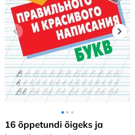
16 õppetundi õigeks ja