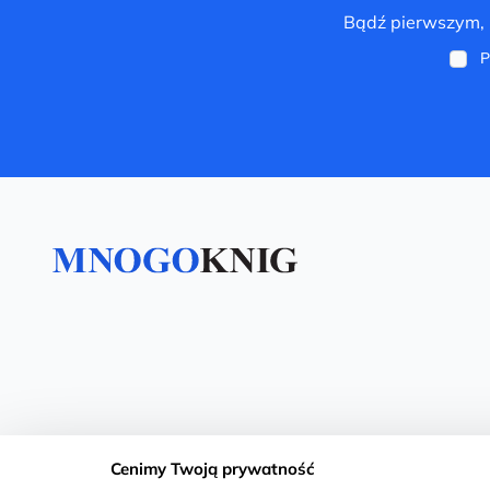
Bądź pierwszym, k
P
Cenimy Twoją prywatność