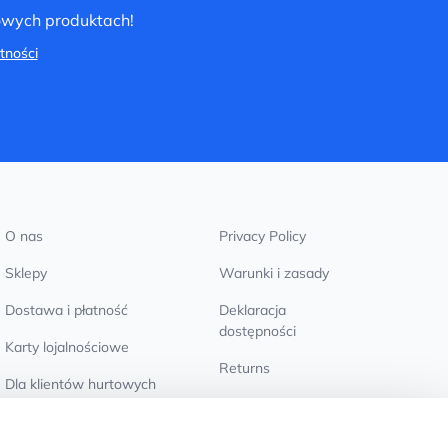
nowych produktach!
tności
O nas
Privacy Policy
Sklepy
Warunki i zasady
Dostawa i płatność
Deklaracja
dostępności
Karty lojalnościowe
Returns
Dla klientów hurtowych
Ustawienia plików
cookie