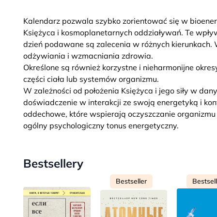
Kalendarz pozwala szybko zorientować się w bioen
Księżyca i kosmoplanetarnych oddziaływań. Te wpływ
dzień podawane są zalecenia w różnych kierunkach. 
odżywiania i wzmacniania zdrowia.
Określone są również korzystne i nieharmonijne okresy
części ciała lub systemów organizmu.
W zależności od położenia Księżyca i jego siły w d
doświadczenie w interakcji ze swoją energetyką i k
oddechowe, które wspierają oczyszczanie organizmu i
ogólny psychologiczny tonus energetyczny.
Bestsellery
Bestseller
Bestsel