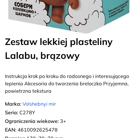
Zestaw lekkiej plasteliny
Lalabu, brązowy
Instrukcja krok po kroku do radosnego i interesującego
lepienia Akcesoria do tworzenia breloczka Przyjemna,
powietrzna tekstura
Marka:
Volshebnyi mir
Seria:
C278Y
Ograniczenia wiekowe:
3+
EAN:
4610092625478