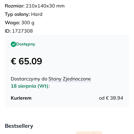
Rozmiar:
210х140х30 mm
Typ osłony:
Hard
Waga:
300 g
ID:
1727308
Dostępny
€ 65.09
Dostarczymy do
Stany Zjednoczone
18 sierpnia (Wt)
:
Kurierem
od € 38.94
Bestsellery