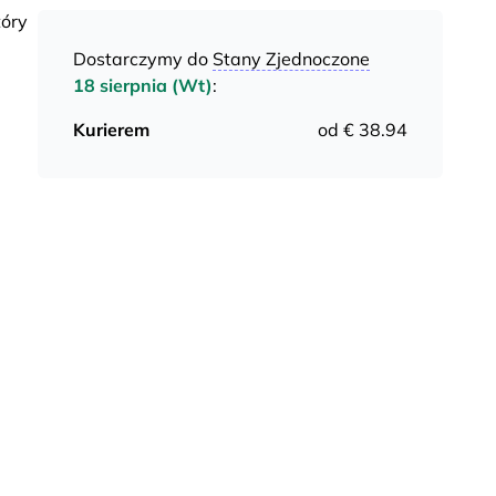
tóry
Dostarczymy do
Stany Zjednoczone
18 sierpnia (Wt)
:
Kurierem
od € 38.94