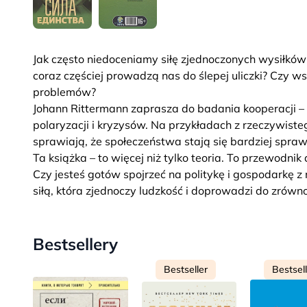
Jak często niedoceniamy siłę zjednoczonych wysiłków
coraz częściej prowadzą nas do ślepej uliczki? Czy 
problemów?
Johann Rittermann zaprasza do badania kooperacji – 
polaryzacji i kryzysów. Na przykładach z rzeczywiste
sprawiają, że społeczeństwa stają się bardziej spraw
Ta książka – to więcej niż tylko teoria. To przewodnik
Czy jesteś gotów spojrzeć na politykę i gospodarkę 
siłą, która zjednoczy ludzkość i doprowadzi do zrówn
Bestsellery
Bestseller
Bestsel