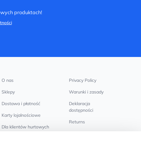
nowych produktach!
tności
O nas
Privacy Policy
Sklepy
Warunki i zasady
Dostawa i płatność
Deklaracja
dostępności
Karty lojalnościowe
Returns
Dla klientów hurtowych
Ustawienia plików
cookie