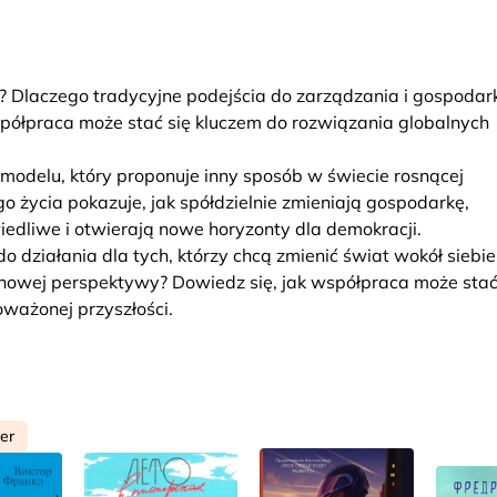
? Dlaczego tradycyjne podejścia do zarządzania i gospodar
współpraca może stać się kluczem do rozwiązania globalnych
modelu, który proponuje inny sposób w świecie rosnącej
go życia pokazuje, jak spółdzielnie zmieniają gospodarkę,
iedliwe i otwierają nowe horyzonty dla demokracji.
 do działania dla tych, którzy chcą zmienić świat wokół siebie
z nowej perspektywy? Dowiedz się, jak współpraca może stać
oważonej przyszłości.
ler