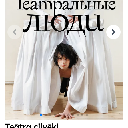
Teātra cilvēki