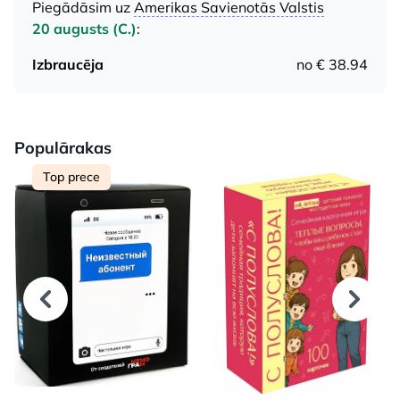
Piegādāsim uz
Amerikas Savienotās Valstis
20 augusts (C.)
:
Izbraucēja
no € 38.94
Populārakas
Top prece