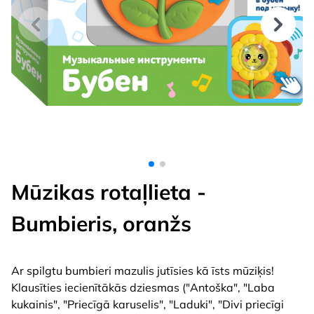
Mūzikas rotaļlieta -
Bumbieris, oranžs
Ar spilgtu bumbieri mazulis jutīsies kā īsts mūziķis!
Klausīties iecienītākās dziesmas ("Antoška", "Laba
kukainis", "Priecīgā karuselis", "Laduki", "Divi priecīgi