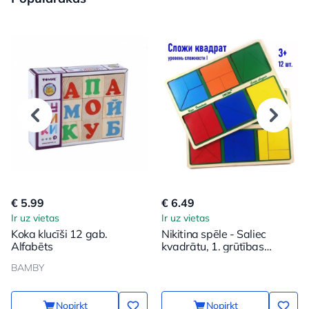
€ 5.99
€ 6.49
Ir uz vietas
Ir uz vietas
Koka klucīši 12 gab.
Nikitina spēle - Saliec
Alfabēts
kvadrātu, 1. grūtības
pakāpe
BAMBY
Nopirkt
Nopirkt