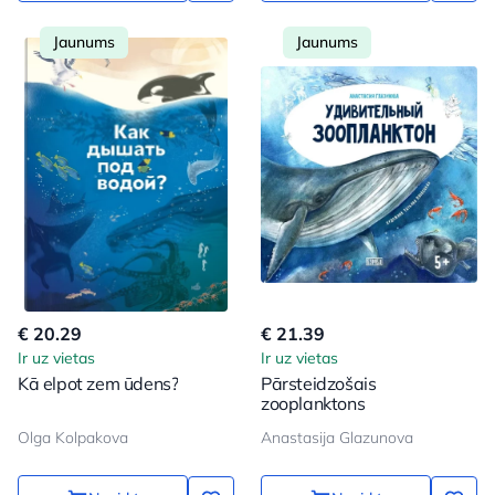
Jaunums
Jaunums
€ 20.29
€ 21.39
Ir uz vietas
Ir uz vietas
Kā elpot zem ūdens?
Pārsteidzošais
zooplanktons
Olga Kolpakova
Anastasija Glazunova