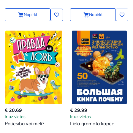
Nopirkt
Nopirkt
€ 20.69
€ 29.99
Ir uz vietas
Ir uz vietas
Patiesība vai meli?
Lielā grāmata kāpēc