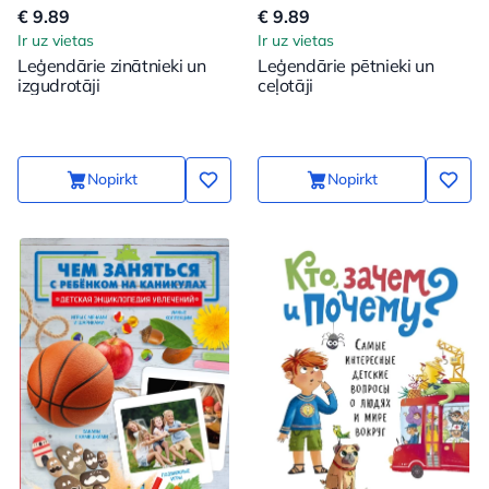
€ 9.89
€ 9.89
Ir uz vietas
Ir uz vietas
Leģendārie zinātnieki un
Leģendārie pētnieki un
izgudrotāji
ceļotāji
Nopirkt
Nopirkt