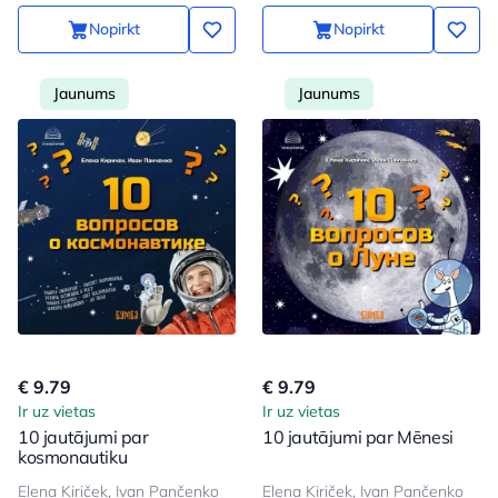
Nopirkt
Nopirkt
Jaunums
Jaunums
€ 9.79
€ 9.79
Ir uz vietas
Ir uz vietas
10 jautājumi par
10 jautājumi par Mēnesi
kosmonautiku
Elena Kiriček, Ivan Pančenko
Elena Kiriček, Ivan Pančenko