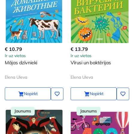
€ 10.79
€ 13.79
Ir uz vietas
Ir uz vietas
Mājas dzīvnieki
Vīrusi un baktērijas
Elena Uleva
Elena Uleva
Nopirkt
Nopirkt
Jaunums
Jaunums