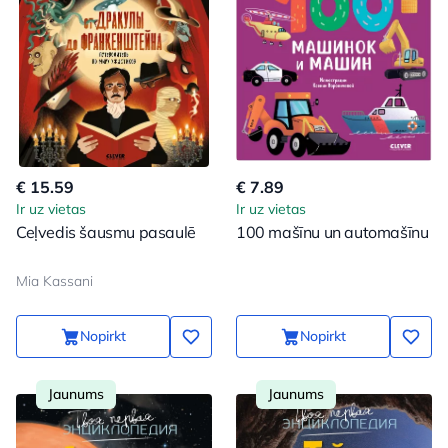
€ 15.59
€ 7.89
Ir uz vietas
Ir uz vietas
Ceļvedis šausmu pasaulē
100 mašīnu un automašīnu
Mia Kassani
Nopirkt
Nopirkt
Jaunums
Jaunums