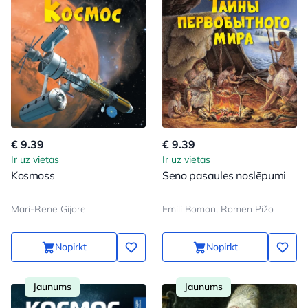
€ 9.39
€ 9.39
Ir uz vietas
Ir uz vietas
Kosmoss
Seno pasaules noslēpumi
Mari-Rene Gijore
Emili Bomon, Romen Pižo
Nopirkt
Nopirkt
Jaunums
Jaunums