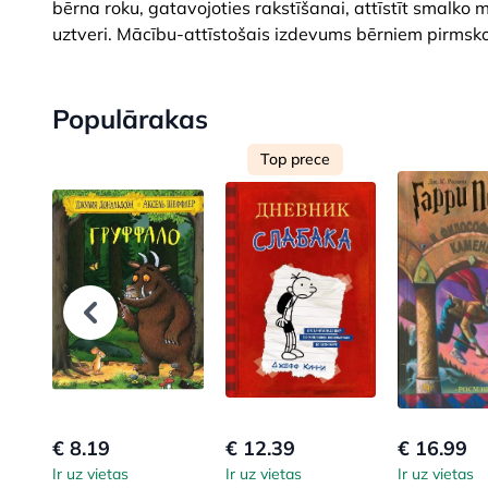
bērna roku, gatavojoties rakstīšanai, attīstīt smalko
uztveri. Mācību-attīstošais izdevums bērniem pirmsk
Populārakas
Top prece
€ 8.19
€ 12.39
€ 16.99
Ir uz vietas
Ir uz vietas
Ir uz vietas