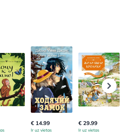
€ 14.99
€ 29.99
€ 7
tas
Ir uz vietas
Ir uz vietas
Ir u