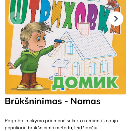
Brūkšninimas - Namas
Pagalba-mokymo priemonė sukurta remiantis nauju
populiariu brūkšninimo metodu, leidžiančiu