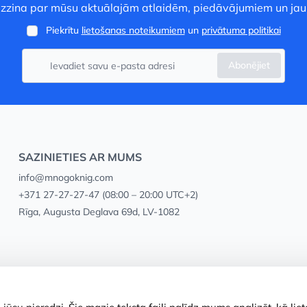
 uzzina par mūsu aktuālajām atlaidēm, piedāvājumiem un ja
Piekrītu
lietošanas noteikumiem
un
privātuma politikai
Abonējiet
SAZINIETIES AR MUMS
info@mnogoknig.com
+371 27-27-27-47
(08:00 – 20:00 UTC+2)
Rīga, Augusta Deglava 69d, LV-1082