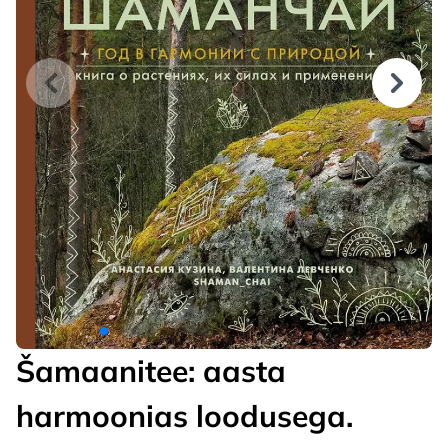
Šamaanitee: aasta
harmoonias loodusega.