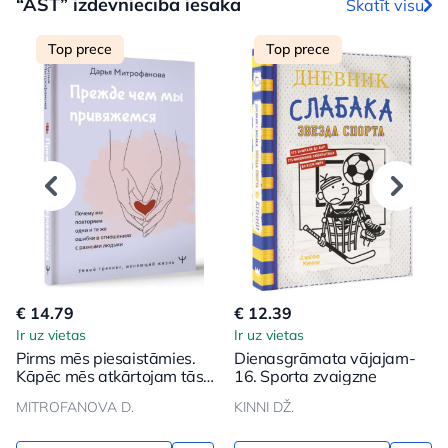
“AST” izdevniecība iesaka
Skatīt visu
Top prece
Top prece
€ 14.79
€ 12.39
Ir uz vietas
Ir uz vietas
Pirms mēs piesaistāmies.
Dienasgrāmata vājajam-
Kāpēc mēs atkārtojam tās
16. Sporta zvaigzne
pašas kļūdas attiecībās ar
MITROFANOVA D.
KINNI DŽ.
dažādiem cilvēkiem