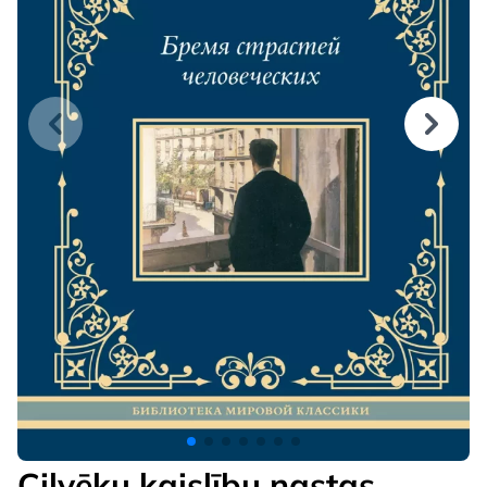
Cilvēku kaislību nastas