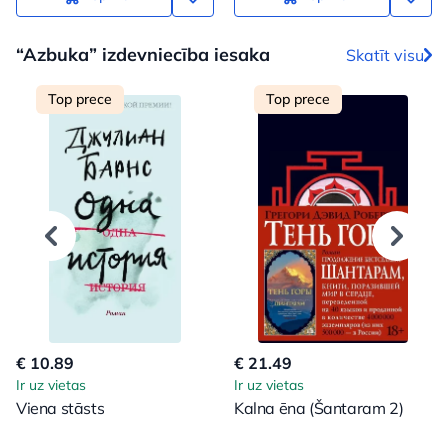
“Azbuka” izdevniecība iesaka
Skatīt visu
Top prece
Top prece
€ 10.89
€ 21.49
Ir uz vietas
Ir uz vietas
Viena stāsts
Kalna ēna (Šantaram 2)