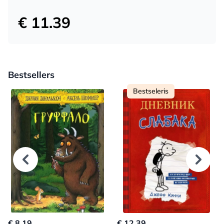
€ 11.39
Bestsellers
Bestseleris
€ 8.19
€ 12.39