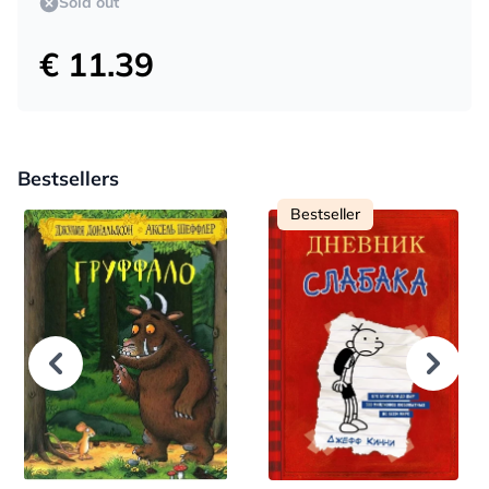
Sold out
€ 11.39
Bestsellers
Bestseller