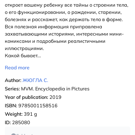
откроет вашему ребенку все тайны о строении тела,
о его функционировании, о рождении, старении,
болезнях и расскажет, как держать тело в форме.
Вся полезная информация приправлена
захватывающими историями, интересными мини-
комиксами и подробными реалистичными
иллюстрациями.
Какой бывает
...
Read more
Author:
ЖЮГЛА С.
Series:
MVM. Encyclopedia in Pictures
Year of publication:
2019
ISBN:
9785001158516
Weight:
391 g
ID:
285080