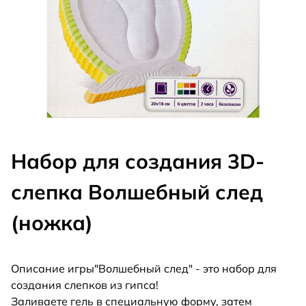
Набор для создания 3D-
слепка Волшебный след
(ножка)
Описание игры"Волшебный след" - это набор для
создания слепков из гипса!
Заливаете гель в специальную форму, затем