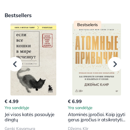
Bestsellers
Bestseleris
€ 4.99
€ 6.99
Yra sandėlyje
Yra sandėlyje
Jei visos katės pasaulyje
Atominės įpročiai. Kaip įgyti
dingtų
gerus įpročius ir atsikratyti
blogų
Genki Kavamura
Džejms Klir