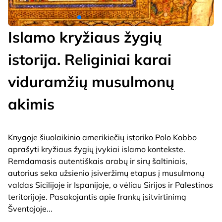
Islamo kryžiaus žygių
istorija. Religiniai karai
viduramžių musulmonų
akimis
Knygoje šiuolaikinio amerikiečių istoriko Polo Kobbo
aprašyti kryžiaus žygių įvykiai islamo kontekste.
Remdamasis autentiškais arabų ir sirų šaltiniais,
autorius seka užsienio įsiveržimų etapus į musulmonų
valdas Sicilijoje ir Ispanijoje, o vėliau Sirijos ir Palestinos
teritorijoje. Pasakojantis apie frankų įsitvirtinimą
Šventojoje
...