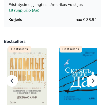
Pristatysime į
Jungtines Amerikos Valstijas
18 rugpjūčio (An)
:
Kurjeriu
nuo € 38.94
Bestsellers
Bestseleris
Bestseleris