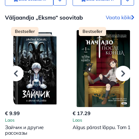
Väljaandja „Eksmo“ soovitab
Vaata kõiki
Bestseller
Bestseller
€ 9.99
€ 17.29
Laos
Laos
Зайчик и другие
Algus pärast lõppu. Tom 1
рассказы