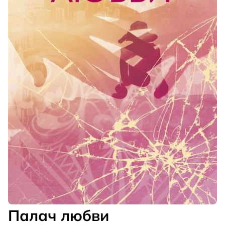
Палач любви