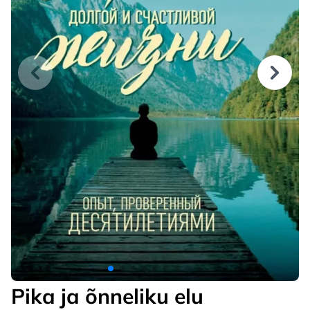
Pika ja õnneliku elu