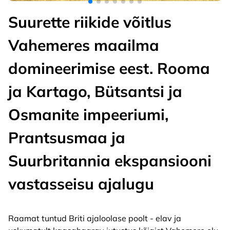
Suurette riikide võitlus
Vahemeres maailma
domineerimise eest. Rooma
ja Kartago, Bütsantsi ja
Osmanite impeeriumi,
Prantsusmaa ja
Suurbritannia ekspansiooni
vastasseisu ajalugu
Raamat tuntud Briti ajaloolase poolt - elav ja