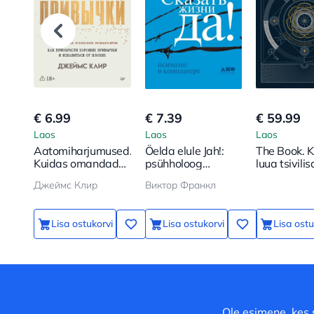
€ 6.99
€ 7.39
€ 59.99
Laos
Laos
Laos
Aatomiharjumused.
Öelda elule Jah!:
The Book. 
Kuidas omandada
psühholoog
luua tsivili
häid harjumusi ja
koonduslaagris
uuesti
Джеймс Клир
Виктор Франкл
vabaneda
halbadest
Lisa ostukorvi
Lisa ostukorvi
Lisa ostu
Ole esimene, kes 