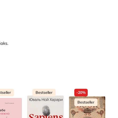
iaks.
tseller
Bestseller
-20%
Bestseller