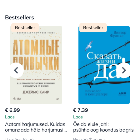
Bestsellers
Bestseller
Bestseller
€ 6.99
€ 7.39
Laos
Laos
Aatomiharjumused. Kuidas
Öelda elule Jah!:
omandada häid harjumusi
psühholoog koonduslaagris
ja vabaneda halbadest
Джеймс Клир
Виктор Франкл