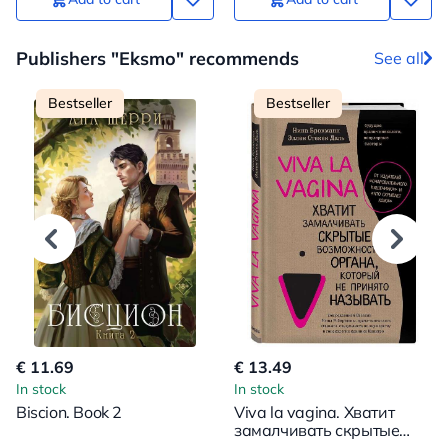
Publishers "Eksmo" recommends
See all
Bestseller
Bestseller
€ 11.69
€ 13.49
In stock
In stock
Biscion. Book 2
Viva la vagina. Хватит
замалчивать скрытые
возможности органа,