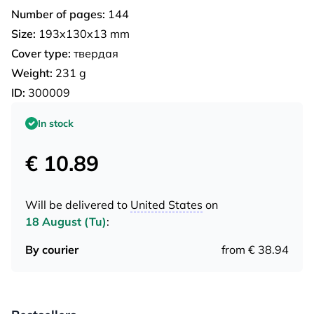
Number of pages:
144
Size:
193x130x13 mm
Cover type:
твердая
Weight:
231 g
ID:
300009
In stock
€ 10.89
Will be delivered to
United States
on
18 August (Tu)
:
By courier
from € 38.94