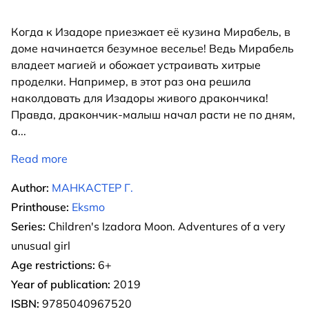
Когда к Изадоре приезжает её кузина Мирабель, в
доме начинается безумное веселье! Ведь Мирабель
владеет магией и обожает устраивать хитрые
проделки. Например, в этот раз она решила
наколдовать для Изадоры живого дракончика!
Правда, дракончик-малыш начал расти не по дням,
а
...
Read more
Author:
МАНКАСТЕР Г.
Printhouse:
Eksmo
Series:
Children's Izadora Moon. Adventures of a very
unusual girl
Age restrictions:
6+
Year of publication:
2019
ISBN:
9785040967520