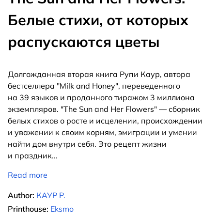
Белые стихи, от которых
распускаются цветы
Долгожданная вторая книга Рупи Каур, автора
бестселлера "Milk and Honey", переведенного
на 39 языков и проданного тиражом 3 миллиона
экземпляров. "The Sun and Her Flowers" — сборник
белых стихов о росте и исцелении, происхождении
и уважении к своим корням, эмиграции и умении
найти дом внутри себя. Это рецепт жизни
и праздник
...
Read more
Author:
КАУР Р.
Printhouse:
Eksmo