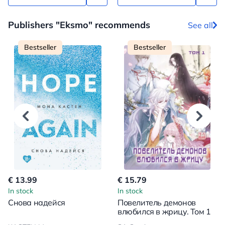
Publishers "Eksmo" recommends
See all
Bestseller
Bestseller
€ 13.99
€ 15.79
In stock
In stock
Снова надейся
Повелитель демонов
влюбился в жрицу. Том 1