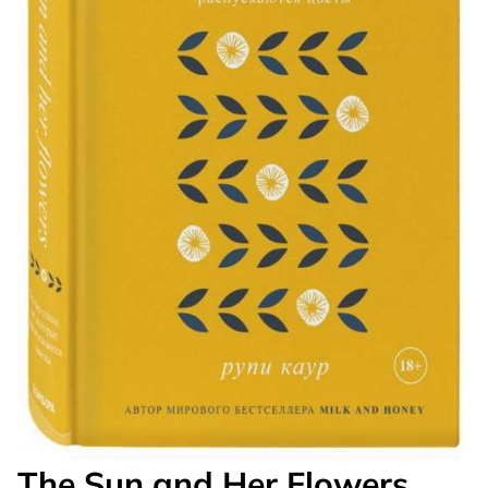
The Sun and Her Flowers.