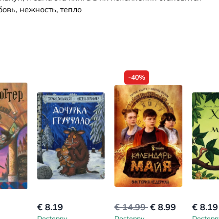
овь, нежность, тепло
-40%
€ 8.19
€ 14.99
€ 8.99
€ 8.19
Dostępny
Dostępny
Dostępn