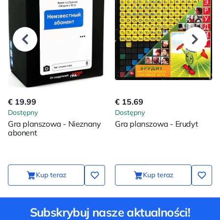
€ 19.99
€ 15.69
Dostępny
Dostępny
Gra planszowa - Nieznany
Gra planszowa - Erudyt
abonent
Kup teraz
Kup teraz
Subskrybuj nasze aktualności!