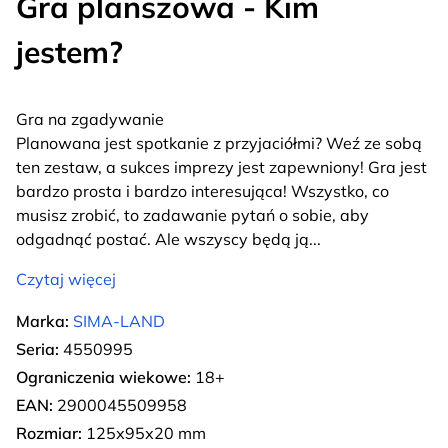
Gra planszowa - Kim
jestem?
Gra na zgadywanie
Planowana jest spotkanie z przyjaciółmi? Weź ze sobą
ten zestaw, a sukces imprezy jest zapewniony! Gra jest
bardzo prosta i bardzo interesująca! Wszystko, co
musisz zrobić, to zadawanie pytań o sobie, aby
odgadnąć postać. Ale wszyscy będą ją
...
Czytaj więcej
Marka:
SIMA-LAND
Seria:
4550995
Ograniczenia wiekowe:
18+
EAN:
2900045509958
Rozmiar:
125х95х20 mm