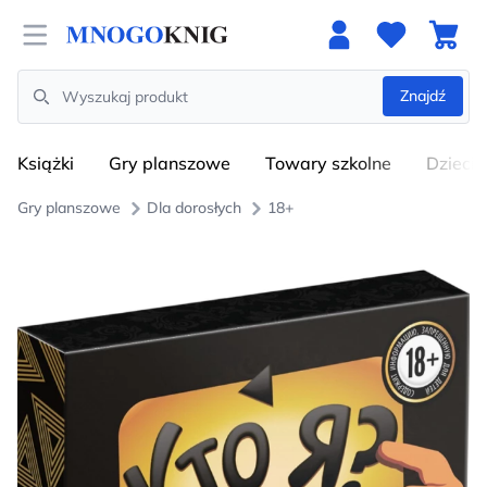
Open menu
Znajdź
Search
Książki
Gry planszowe
Towary szkolne
Dzieci
Gry planszowe
Dla dorosłych
18+