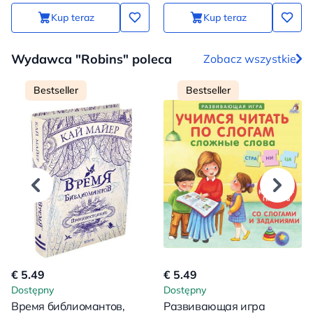
Kup teraz
Kup teraz
Wydawca "Robins" poleca
Zobacz wszystkie
Bestseller
Bestseller
€ 5.49
€ 5.49
Dostępny
Dostępny
Время библиомантов,
Развивающая игра