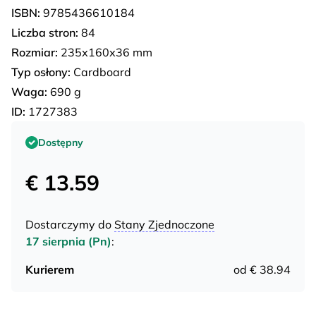
ISBN:
9785436610184
Liczba stron:
84
Rozmiar:
235х160х36 mm
Typ osłony:
Cardboard
Waga:
690 g
ID:
1727383
Dostępny
€ 13.59
Dostarczymy do
Stany Zjednoczone
17 sierpnia (Pn)
:
Kurierem
od € 38.94