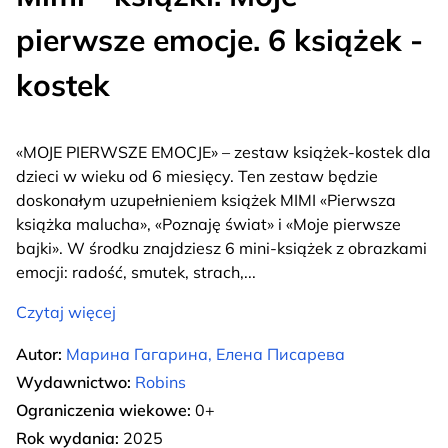
pierwsze emocje. 6 książek -
kostek
«MOJE PIERWSZE EMOCJE» – zestaw książek-kostek dla
dzieci w wieku od 6 miesięcy. Ten zestaw będzie
doskonałym uzupełnieniem książek MIMI «Pierwsza
książka malucha», «Poznaję świat» i «Moje pierwsze
bajki». W środku znajdziesz 6 mini-książek z obrazkami
emocji: radość, smutek, strach,
...
Czytaj więcej
Autor:
Марина Гагарина, Елена Писарева
Wydawnictwo:
Robins
Ograniczenia wiekowe:
0+
Rok wydania:
2025