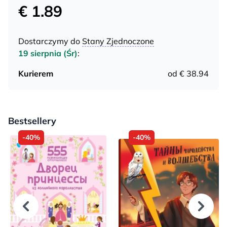
€ 1.89
Dostarczymy do
Stany Zjednoczone
19 sierpnia (Śr)
:
Kurierem
od € 38.94
Bestsellery
-40%
-40%