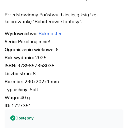
Przedstawiamy Państwu dziecięcą książkę-
kolorowankę "Bohaterowie fantasy".
Wydawnictwo:
Bukmaster
Seria:
Pokoloruj mnie!
Ograniczenia wiekowe:
6+
Rok wydania:
2025
ISBN:
9789857358038
Liczba stron:
8
Rozmiar:
290х202х1 mm
Typ osłony:
Soft
Waga:
40 g
ID:
1727351
Dostępny