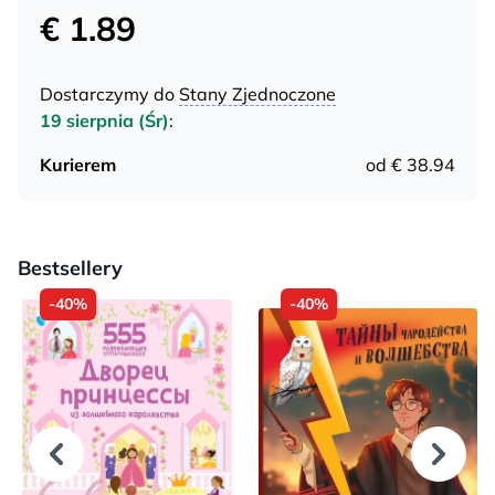
€ 1.89
Dostarczymy do
Stany Zjednoczone
19 sierpnia (Śr)
:
Kurierem
od € 38.94
Bestsellery
-40%
-40%