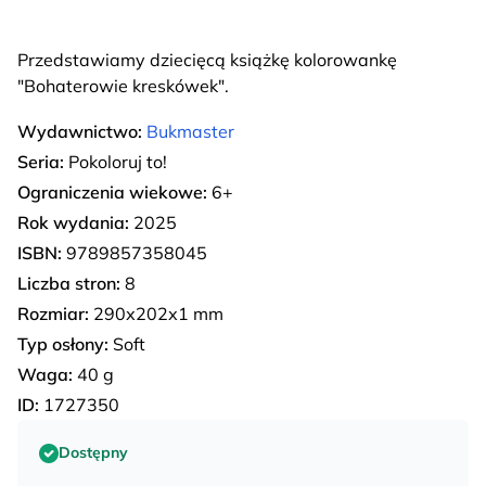
Przedstawiamy dziecięcą książkę kolorowankę
"Bohaterowie kreskówek".
Wydawnictwo:
Bukmaster
Seria:
Pokoloruj to!
Ograniczenia wiekowe:
6+
Rok wydania:
2025
ISBN:
9789857358045
Liczba stron:
8
Rozmiar:
290х202х1 mm
Typ osłony:
Soft
Waga:
40 g
ID:
1727350
Dostępny