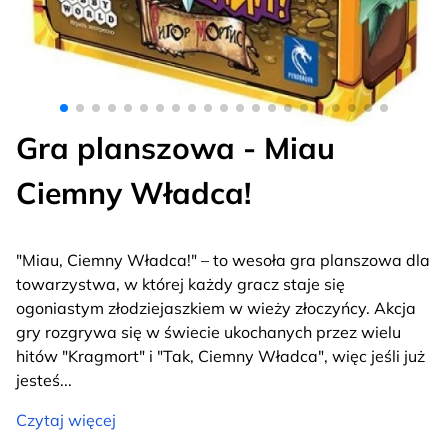
Gra planszowa - Miau
Ciemny Władca!
"Miau, Ciemny Władca!" – to wesoła gra planszowa dla
towarzystwa, w której każdy gracz staje się
ogoniastym złodziejaszkiem w wieży złoczyńcy. Akcja
gry rozgrywa się w świecie ukochanych przez wielu
hitów "Kragmort" i "Tak, Ciemny Władca", więc jeśli już
jesteś
...
Czytaj więcej