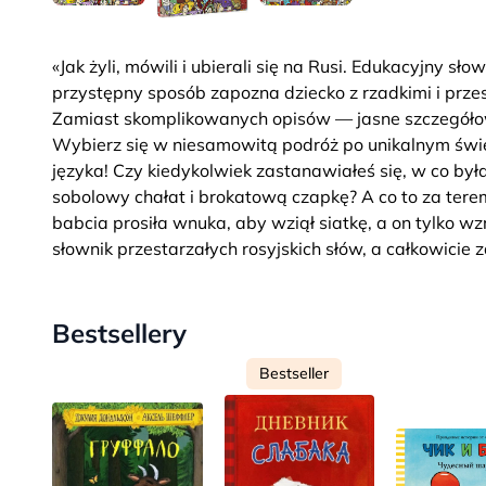
«Jak żyli, mówili i ubierali się na Rusi. Edukacyjny 
przystępny sposób zapozna dziecko z rzadkimi i przes
Zamiast skomplikowanych opisów — jasne szczegółowe
Wybierz się w niesamowitą podróż po unikalnym świe
języka! Czy kiedykolwiek zastanawiałeś się, w co była
sobolowy chałat i brokatową czapkę? A co to za terema
babcia prosiła wnuka, aby wziął siatkę, a on tylko 
słownik przestarzałych rosyjskich słów, a całkowicie 
Bestsellery
Bestseller