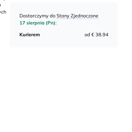
o
ych
Dostarczymy do
Stany Zjednoczone
17 sierpnia (Pn)
:
Kurierem
od € 38.94