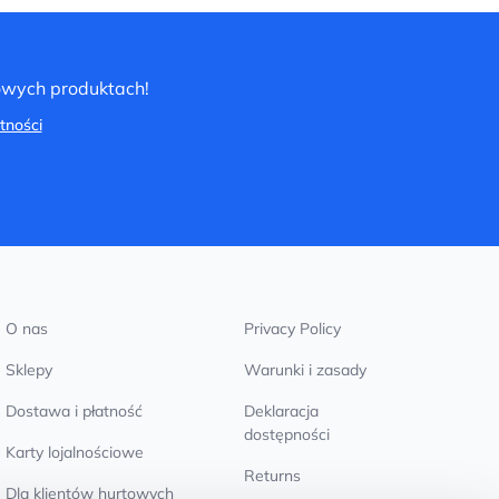
nowych produktach!
tności
O nas
Privacy Policy
Sklepy
Warunki i zasady
Dostawa i płatność
Deklaracja
dostępności
Karty lojalnościowe
Returns
Dla klientów hurtowych