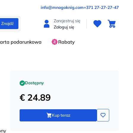
info@mnogoknig.com
+371 27-27-27-47
Zarejestruj się
Znajdź
Zaloguj się
arta podarunkowa
Rabaty
Dostępny
€ 24.89
Kup teraz
pny